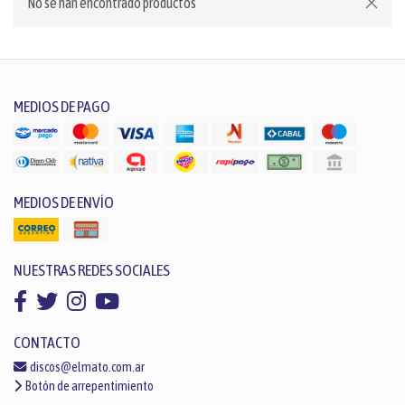
No se han encontrado productos
MEDIOS DE PAGO
MEDIOS DE ENVÍO
NUESTRAS REDES SOCIALES
CONTACTO
discos@elmato.com.ar
Botón de arrepentimiento