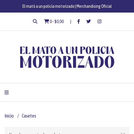
El mató a un policía motorizado | Merchandising Oficial
0
-
$0,00
Inicio
Casetes