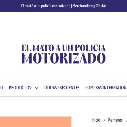
El mató a un policía motorizado | Merchandising Oficial
IO
PRODUCTOS
DUDAS FRECUENTES
COMPRAS INTERNACION
Inicio
Remeras