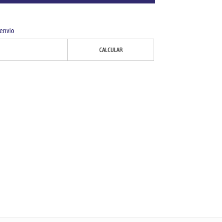
 envío
CALCULAR