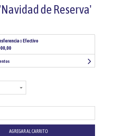
'Navidad de Reserva'
nsferencia
o
Efectivo
000,00
uentos
AGREGAR AL CARRITO