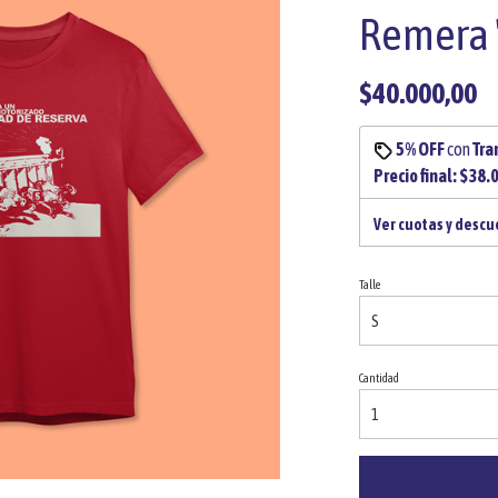
Remera 
$40.000,00
5% OFF
con
Tra
Precio final:
$38.
Ver cuotas y desc
Talle
Cantidad