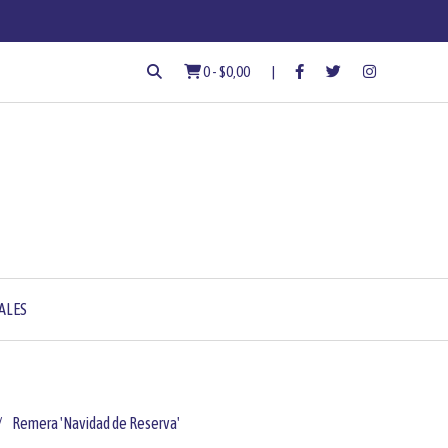
0
-
$0,00
ALES
Remera 'Navidad de Reserva'