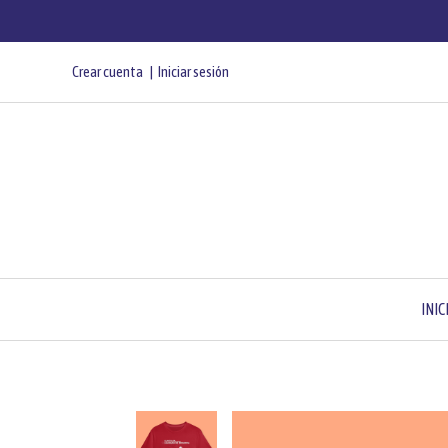
Crear cuenta
Iniciar sesión
INIC