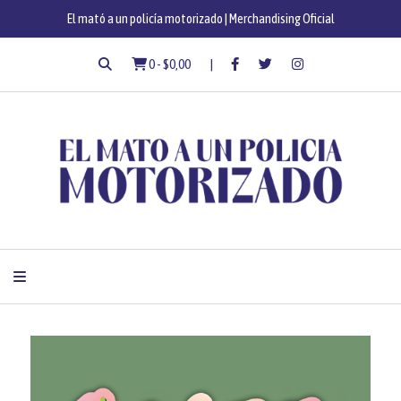
El mató a un policía motorizado | Merchandising Oficial
0
-
$0,00