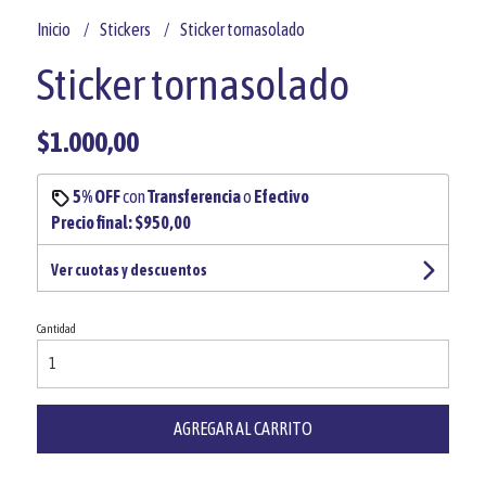
Inicio
Stickers
Sticker tornasolado
Sticker tornasolado
$1.000,00
5% OFF
con
Transferencia
o
Efectivo
Precio final:
$950,00
Ver cuotas y descuentos
Cantidad
AGREGAR AL CARRITO