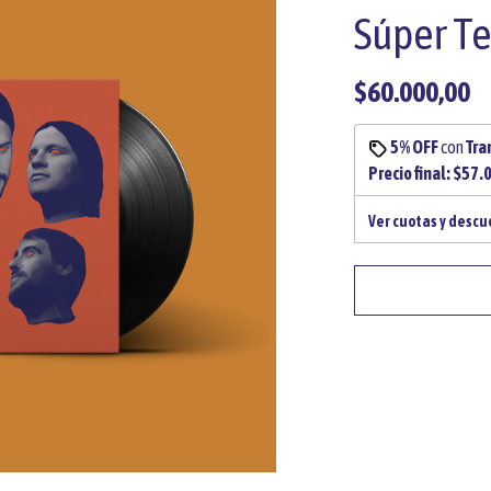
Súper Te
$60.000,00
5% OFF
con
Tra
Precio final:
$57.
Ver cuotas y desc