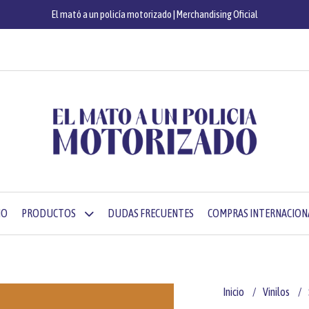
El mató a un policía motorizado | Merchandising Oficial
IO
PRODUCTOS
DUDAS FRECUENTES
COMPRAS INTERNACION
Inicio
Vinilos