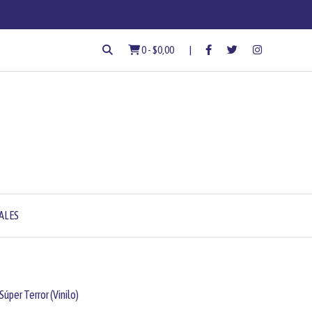
0
-
$0,00
ALES
Súper Terror (Vinilo)