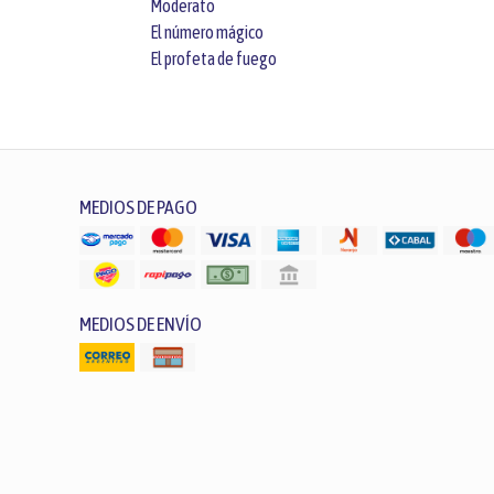
Moderato
El número mágico
El profeta de fuego
MEDIOS DE PAGO
MEDIOS DE ENVÍO