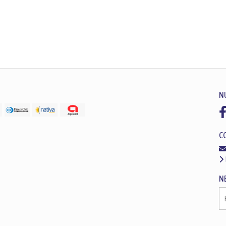
N
C
N