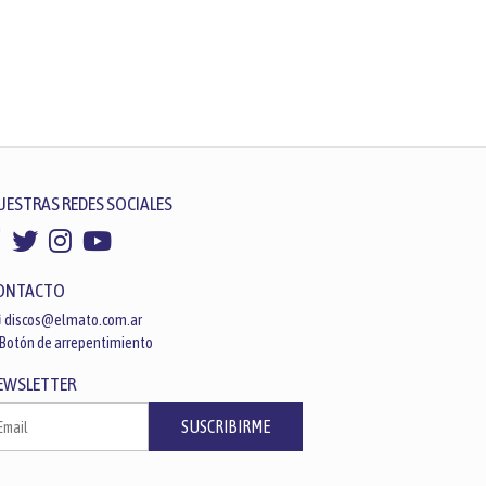
UESTRAS REDES SOCIALES
ONTACTO
discos@elmato.com.ar
Botón de arrepentimiento
EWSLETTER
SUSCRIBIRME