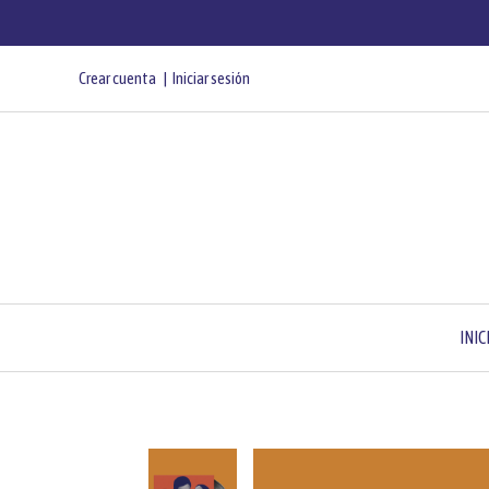
Crear cuenta
Iniciar sesión
INIC